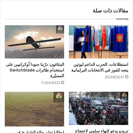
مقالات ذات صلة
استطلاعات: الحزب الداعم لبوتين
البنتاغون: درّبنا جنودا أوكرانيين على
يتجه للفوز في الانتخابات البرلمانية
استخدام طائرات Switchblade
المسيّرة
20/09/2021
11/04/2022
ترودو يدعو لإنهاء سلمي لاحتجاج
إيطاليا تعلن حالة الطوارئ في