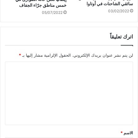
سائقي الشاحنات في أوتاوا
خمس مناطق جرّاء الجفاف
03/02/2022
05/07/2022
اترك تعليقاً
لن يتم نشر عنوان بريدك الإلكتروني.
الحقول الإلزامية مشار إليها بـ
*
ا
ل
ت
ع
ل
ي
ق
*
الاسم
*