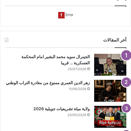
b
ا
e
م
أخر المقالات
الجينرال سويد محمد البشير امام المحكمة
العسكرية … قريبا
25/07/2026
زهر الدين العمري ممنوع من مغادرة التراب الوطني
11/06/2026
ولاية ميلة تشريعيات جويلية 2026
20/05/2026