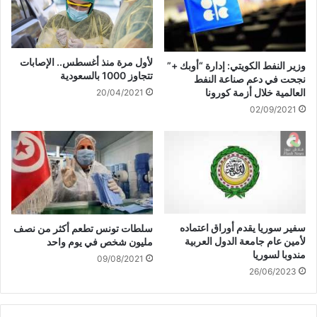
لأول مرة منذ أغسطس.. الإصابات
وزير النفط الكويتي: إدارة “أوبك +”
تتجاوز 1000 بالسعودية
نجحت في دعم صناعة النفط
العالمية خلال أزمة كورونا
20/04/2021
02/09/2021
سفير سوريا يقدم أوراق اعتماده
سلطات تونس تطعم أكثر من نصف
لأمين عام جامعة الدول العربية
مليون شخص في يوم واحد
مندوبا لسوريا
09/08/2021
26/06/2023