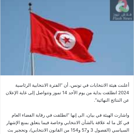
أعلنت هيئة الانتخابات في تونس، أن “الفترة الانتخابية الرئاسية
2024 انطلقت بداية من يوم الأحد 14 تموز وتتواصل إلى غاية الإعلان
عن النتائج النهائية”.
واشارت الهيئة في بيان، الى إنها “انطلقت في رقابة الفضاء العام
في كل ما له علاقة بالشأن الانتخابي وخاصة فيما يتعلق بمنع الإشهار
السياسي (الفصول 3 و57 و154 من القانون الانتخابي)، وتحجير بث