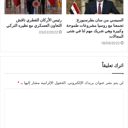
السيسي من سان بطرسبورغ:
رئيس الأركان القطري ناقش
تجمعنا مع روسيا مشروعات طموحة
التعاون العسكري مع نظيره التركي
وكبيرة وهي شريك مهم لنا في شتى
05/02/2022
المجالات
18/06/2022
اترك تعليقاً
لن يتم نشر عنوان بريدك الإلكتروني.
الحقول الإلزامية مشار إليها بـ
*
ا
ل
ت
ع
ل