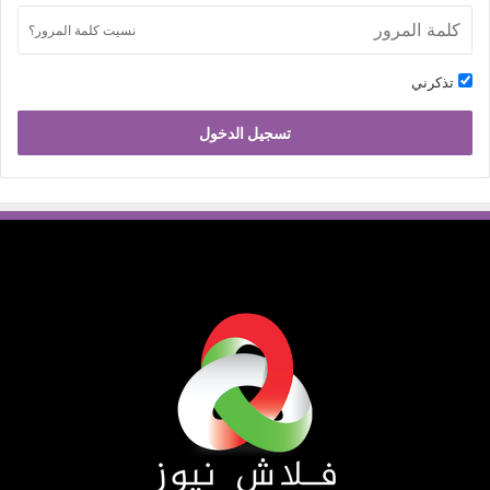
نسيت كلمة المرور؟
تذكرني
تسجيل الدخول