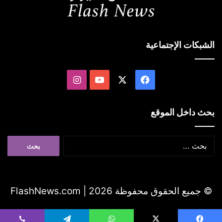
الشبكات الإجتماعية
‫X
فيسبوك
‫YouTube
انستقرام
بحث داخل الموقع
البحث
عن:
© جميع الحقوق محفوظة 2026 |
FlashNews.com