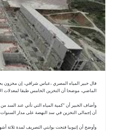
الماضي، موضحا أن التخزين الخامس طبقا لمعدلات الأمطار م
وأضاف الخبير أن “كمية المياه التي تأتي عند السد من ب
أن إجمالى التخزين في سد النهضة على مدار السنوات الأربع الماض