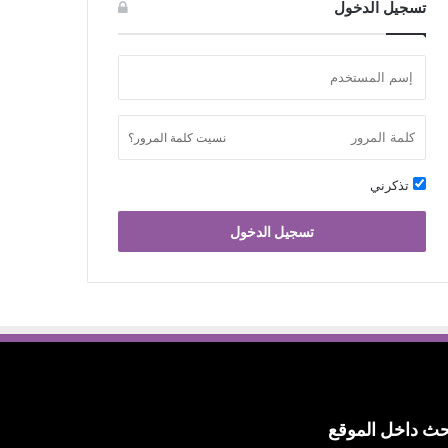
تسجيل الدخول
نسيت كلمة المرور؟
تذكرني
تسجيل الدخول
ث داخل الموقع