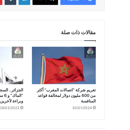
مقالات ذات صلة
تغريم شركة “اتصالات المغرب” أكثر
الجزائر.. السج
من 600 مليون دولار لمخالفة قواعد
“الم
المنافسة
وبراءة لآخرين
09/03/2023
30/01/2024