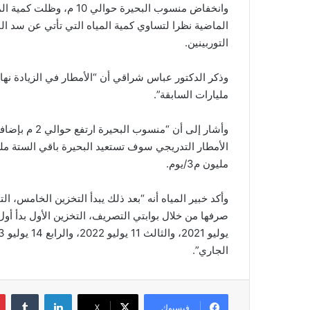
الماضية نظرا لتساوي كمية المياه التي تأتي عن سد الن
التوربينين.
وذكر الدكتور عباس شراقي أن “الأمطار في الزيادة نهاية
مليارات السابقة”.
مليون م3/يوم.
وأكد خبير المياه أنه “بعد ذلك يبدأ التخزين الخامس، ال
الجاري”.
لينكدإن
‏Tumblr
فيسبوك
‫X