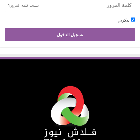
نسيت كلمة المرور؟
تذكرني
تسجيل الدخول