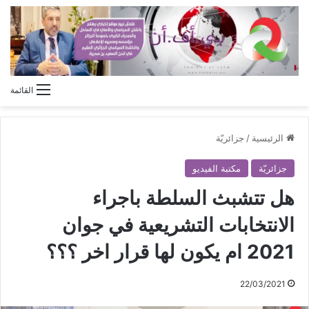
القائمة
الرئيسية
/
جزائريّة
جزائريّة
مكتبة الفيديو
هل تتشبث السلطة باجراء
الانتخابات التشريعية في جوان
2021 ام يكون لها قرار اخر ؟؟؟
22/03/2021