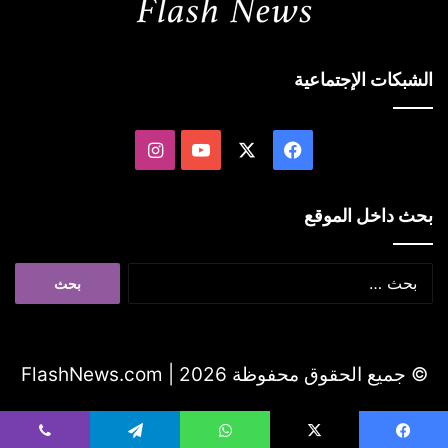
الشبكات الإجتماعية
‫X
فيسبوك
‫YouTube
انستقرام
بحث داخل الموقع
البحث
عن:
© جميع الحقوق محفوظة 2026 |
FlashNews.com