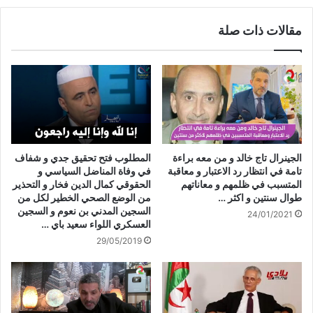
مقالات ذات صلة
الجينرال تاج خالد و من معه براءة
المطلوب فتح تحقيق جدي و شفاف
تامة في انتظار رد الاعتبار و معاقبة
في وفاة المناضل السياسي و
المتسبب في ظلمهم و معاناتهم
الحقوقي كمال الدين فخار و التحذير
طوال سنتين و اكثر …
من الوضع الصحي الخطير لكل من
السجين المدني بن نعوم و السجين
24/01/2021
العسكري اللواء سعيد باي …
29/05/2019