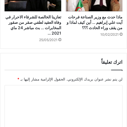
ماذا حدث مع وزير الصناعة فرحات
تعازينا الخالصة للشرفاء الاحرار في
آيت علي إبراهيم … أين كيف لماذا و
وفاة العقيد لطفي صقر من صقور
من يقف وراء الحادث ؟؟؟
المخابرات … بث مباشر 24 ماي
2021 …
10/02/2021
25/05/2021
اترك تعليقاً
لن يتم نشر عنوان بريدك الإلكتروني.
الحقول الإلزامية مشار إليها بـ
*
ا
ل
ت
ع
ل