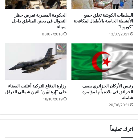
السلطات الكويتية تغلق جميع
الحكومة المصرية تفرض حظر
الأنشطة الخاصة بالأطفال لمكافحة
التجوال في بعض المناطق داخل
“كورونا”
سيناء
03/07/2018
13/07/2021
رئيس الأركان الجزائري يصف
وزارة الدفاع التركية أعلنت القضاء
الحرائق في بلاده بأنها مؤامرة
على “إرهابيَين” اثنين شمالي العراق
شاملة
18/10/2019
20/08/2021
اترك تعليقاً