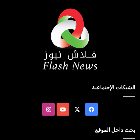
الشبكات الإجتماعية
‫X
فيسبوك
‫YouTube
انستقرام
بحث داخل الموقع