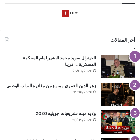
e
م
أخر المقالات
الجينرال سويد محمد البشير امام المحكمة
العسكرية … قريبا
25/07/2026
زهر الدين العمري ممنوع من مغادرة التراب الوطني
11/06/2026
ولاية ميلة تشريعيات جويلية 2026
20/05/2026