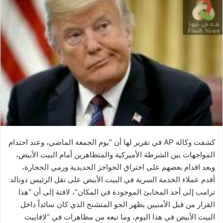
كشفت وكالة AP في ​تقرير​ لها أن “يوم الجمعة الماضي، وعند احتدام
المواجهات بين ​الشرطة الأميركية​ و​المتظاهرين​ أمام ​البيت الأبيض​،
وبعد اقدام بعضهم على اختراق الحواجز الحديدية ورمي الحجارة،
أقدم عملاء الخدمة السرية في البيت الأبيض على نقل الرئيس ​دونالد
ترامب​ إلى أحد المخابئ الموجودة في المكان”، لافتة إلى أن “هذا
القرار من قبل الأمنيين يظهر الجو المتشنج الذي كان سائداً داخل
البيت الأبيض في هذا اليوم، وما تبعه من ​مظاهرات​ في “لافاييت