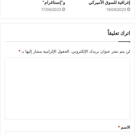
إغراقية للسوق الأميركي
و”إنستاغرام”
17/06/2023
19/08/2023
اترك تعليقاً
لن يتم نشر عنوان بريدك الإلكتروني.
الحقول الإلزامية مشار إليها بـ
*
ا
ل
ت
ع
ل
ي
ق
*
الاسم
*